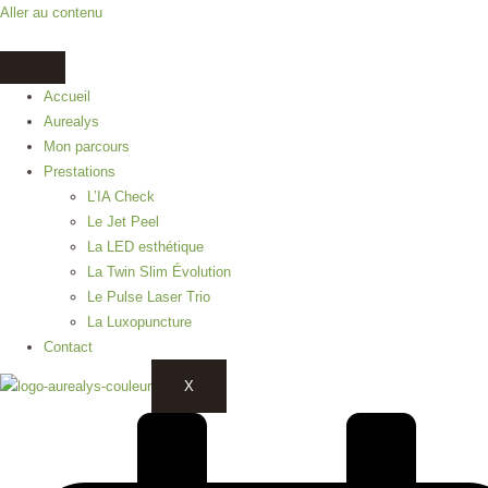
Aller au contenu
Accueil
Aurealys
Mon parcours
Prestations
L’IA Check
Le Jet Peel
La LED esthétique
La Twin Slim Évolution
Le Pulse Laser Trio
La Luxopuncture
Contact
X