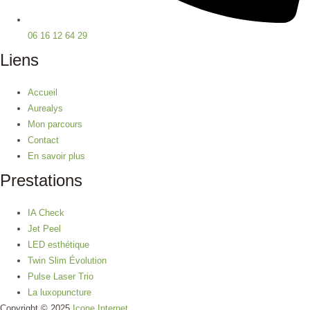
06 16 12 64 29
Liens
Accueil
Aurealys
Mon parcours
Contact
En savoir plus
Prestations
IA Check
Jet Peel
LED esthétique
Twin Slim Évolution
Pulse Laser Trio
La luxopuncture
Copyright © 2025
Icone Internet