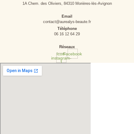
1A Chem. des Oliviers, 84310 Morières-lès-Avignon
Email
contact@aurealys-beaute.fr
Téléphone
06 16 12 64 29
Réseaux
Icon-
Facebook
instagram-
1