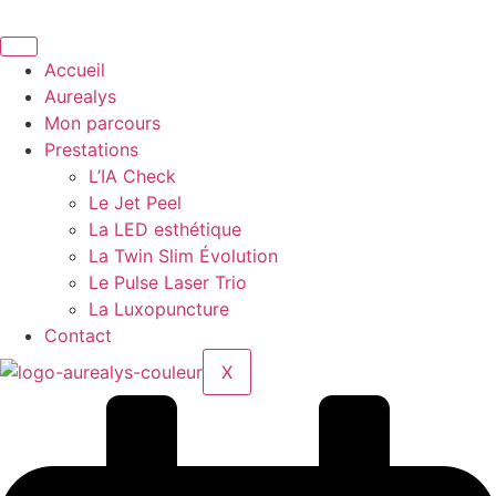
Aller
au
contenu
Accueil
Aurealys
Mon parcours
Prestations
L’IA Check
Le Jet Peel
La LED esthétique
La Twin Slim Évolution
Le Pulse Laser Trio
La Luxopuncture
Contact
X