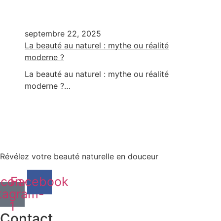
septembre 22, 2025
La beauté au naturel : mythe ou réalité
moderne ?
La beauté au naturel : mythe ou réalité
moderne ?…
Révélez votre beauté naturelle en douceur
Icon-
Facebook
tagram-
1
Contact