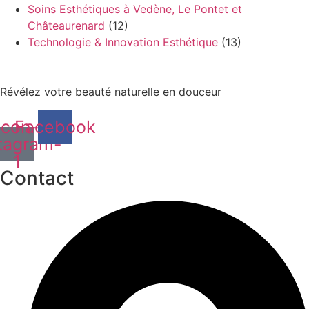
Soins Esthétiques à Vedène, Le Pontet et
Châteaurenard
(12)
Technologie & Innovation Esthétique
(13)
Révélez votre beauté naturelle en douceur
Icon-
Facebook
tagram-
1
Contact