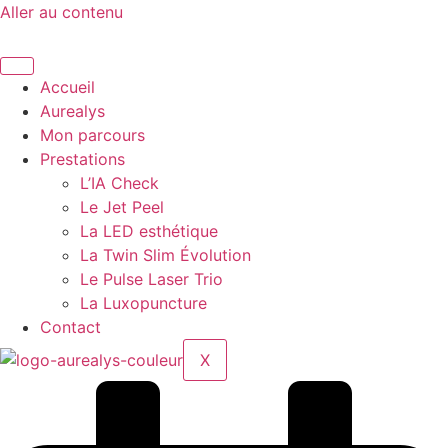
Aller au contenu
Accueil
Aurealys
Mon parcours
Prestations
L’IA Check
Le Jet Peel
La LED esthétique
La Twin Slim Évolution
Le Pulse Laser Trio
La Luxopuncture
Contact
X