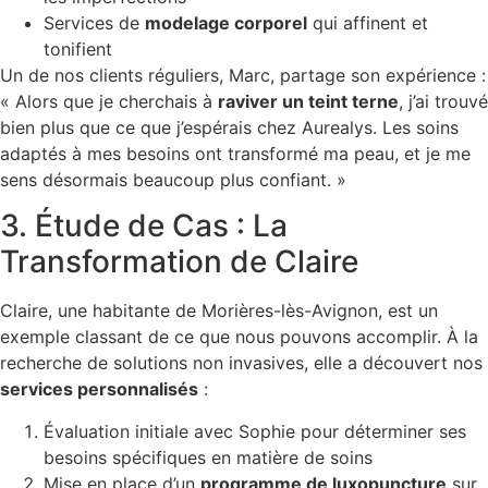
Services de
modelage corporel
qui affinent et
tonifient
Un de nos clients réguliers, Marc, partage son expérience :
« Alors que je cherchais à
raviver un teint terne
, j’ai trouvé
bien plus que ce que j’espérais chez Aurealys. Les soins
adaptés à mes besoins ont transformé ma peau, et je me
sens désormais beaucoup plus confiant. »
3. Étude de Cas : La
Transformation de Claire
Claire, une habitante de Morières-lès-Avignon, est un
exemple classant de ce que nous pouvons accomplir. À la
recherche de solutions non invasives, elle a découvert nos
services personnalisés
:
Évaluation initiale avec Sophie pour déterminer ses
besoins spécifiques en matière de soins
Mise en place d’un
programme de luxopuncture
sur