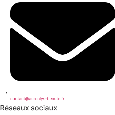
contact@aurealys-beaute.fr
Réseaux sociaux