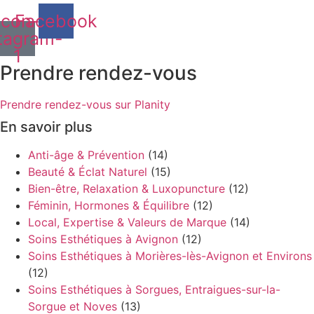
Icon-
Facebook
tagram-
1
Prendre rendez-vous
Prendre rendez-vous sur Planity
En savoir plus
Anti-âge & Prévention
(14)
Beauté & Éclat Naturel
(15)
Bien-être, Relaxation & Luxopuncture
(12)
Féminin, Hormones & Équilibre
(12)
Local, Expertise & Valeurs de Marque
(14)
Soins Esthétiques à Avignon
(12)
Soins Esthétiques à Morières-lès-Avignon et Environs
(12)
Soins Esthétiques à Sorgues, Entraigues-sur-la-
Sorgue et Noves
(13)