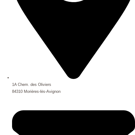
1A Chem. des Oliviers
84310 Morières-lès-Avignon