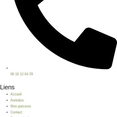
06 16 12 64 29
Liens
Accueil
Aurealys
Mon parcours
Contact