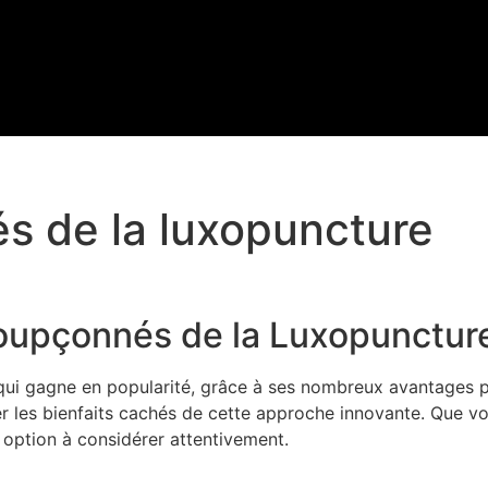
és de la luxopuncture
soupçonnés de la Luxopunctur
ui gagne en popularité, grâce à ses nombreux avantages po
er les bienfaits cachés de cette approche innovante. Que vo
 option à considérer attentivement.