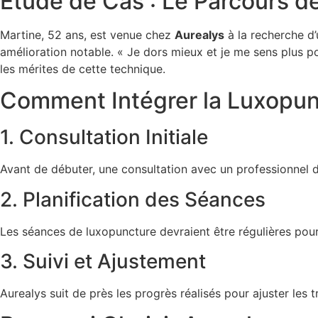
Étude de Cas : Le Parcours de
Martine, 52 ans, est venue chez
Aurealys
à la recherche d
amélioration notable. « Je dors mieux et je me sens plus p
les mérites de cette technique.
Comment Intégrer la Luxopun
1. Consultation Initiale
Avant de débuter, une consultation avec un professionnel d
2. Planification des Séances
Les séances de luxopuncture devraient être régulières pou
3. Suivi et Ajustement
Aurealys suit de près les progrès réalisés pour ajuster les