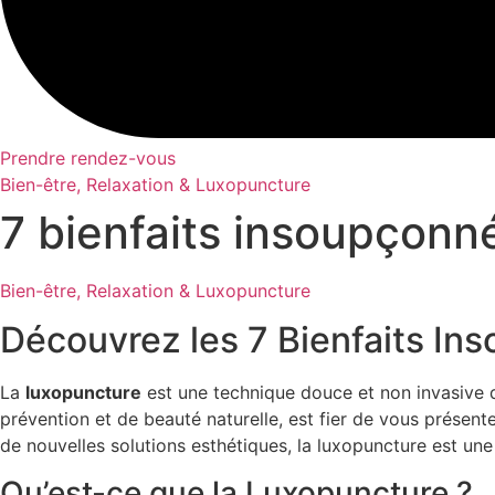
Prendre rendez-vous
Bien-être, Relaxation & Luxopuncture
7 bienfaits insoupçonn
Bien-être, Relaxation & Luxopuncture
Découvrez les 7 Bienfaits In
La
luxopuncture
est une technique douce et non invasive q
prévention et de beauté naturelle, est fier de vous présent
de nouvelles solutions esthétiques, la luxopuncture est une
Qu’est-ce que la Luxopuncture ?