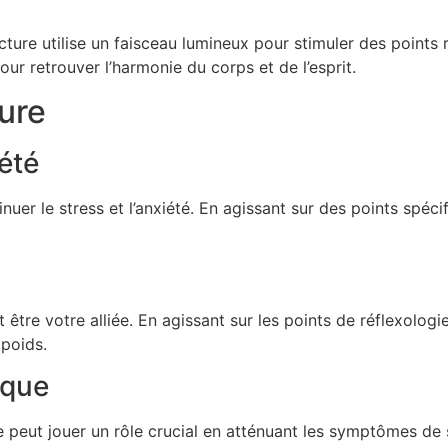
ncture utilise un faisceau lumineux pour stimuler des points
ur retrouver l’harmonie du corps et de l’esprit.
ure
iété
uer le stress et l’anxiété. En agissant sur des points spécif
re votre alliée. En agissant sur les points de réflexologie,
poids.
ique
e peut jouer un rôle crucial en atténuant les symptômes de 