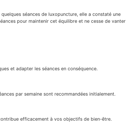
 quelques séances de luxopuncture, elle a constaté une
séances pour maintenir cet équilibre et ne cesse de vanter
fiques et adapter les séances en conséquence.
 séances par semaine sont recommandées initialement.
contribue efficacement à vos objectifs de bien-être.