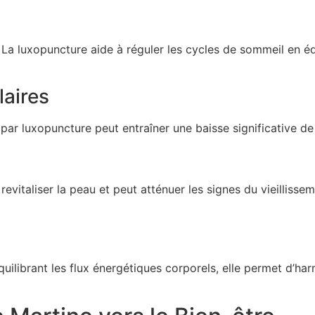
La luxopuncture aide à réguler les cycles de sommeil en équ
aires
n par luxopuncture peut entraîner une baisse significative de
revitaliser la peau et peut atténuer les signes du vieillisse
librant les flux énergétiques corporels, elle permet d’harmo