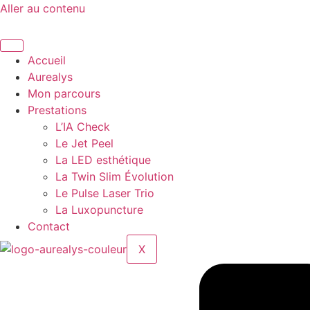
Aller au contenu
Accueil
Aurealys
Mon parcours
Prestations
L’IA Check
Le Jet Peel
La LED esthétique
La Twin Slim Évolution
Le Pulse Laser Trio
La Luxopuncture
Contact
X