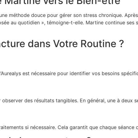
 Martine vers le Bien-être
’une méthode douce pour gérer son stress chronique. Après
osée au quotidien », témoigne-t-elle. Martine continue ses 
cture dans Votre Routine ?
’Aurealys est nécessaire pour identifier vos besoins spéci
r observer des résultats tangibles. En général, une à deux
 traitements si nécessaire. Cela garantit que chaque séance 