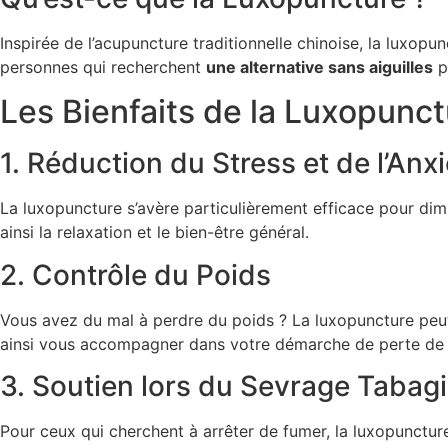
Inspirée de l’acupuncture traditionnelle chinoise, la luxopu
personnes qui recherchent
une alternative sans aiguilles
po
Les Bienfaits de la Luxopunct
1. Réduction du Stress et de l’Anx
La luxopuncture s’avère particulièrement efficace pour dimin
ainsi la relaxation et le bien-être général.
2. Contrôle du Poids
Vous avez du mal à perdre du poids ? La luxopuncture peut êt
ainsi vous accompagner dans votre démarche de perte de 
3. Soutien lors du Sevrage Tabag
Pour ceux qui cherchent à arrêter de fumer, la luxopunctur