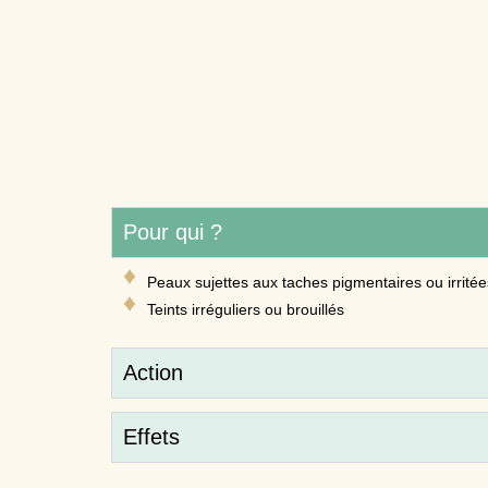
Pour qui ?
Peaux sujettes aux taches pigmentaires ou irritée
Teints irréguliers ou brouillés
Action
Effets