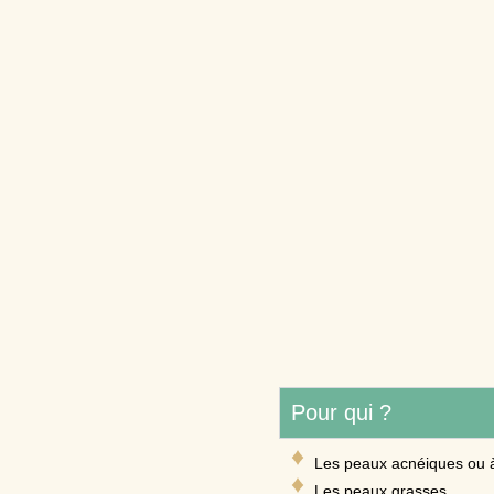
Pour qui ?
Les peaux acnéiques ou 
Les peaux grasses