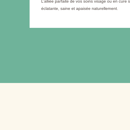
L’alliée parfaite de vos soins visage ou en cure
éclatante, saine et apaisée naturellement.