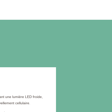
sant une lumière LED froide,
ellement cellulaire.