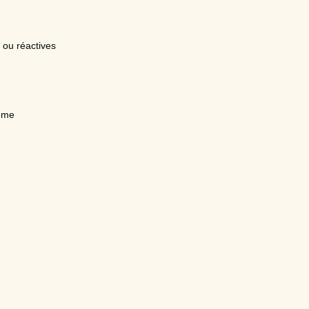
 ou réactives
ème