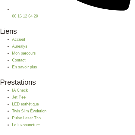
06 16 12 64 29
Liens
Accueil
Aurealys
Mon parcours
Contact
En savoir plus
Prestations
IA Check
Jet Peel
LED esthétique
Twin Slim Évolution
Pulse Laser Trio
La luxopuncture