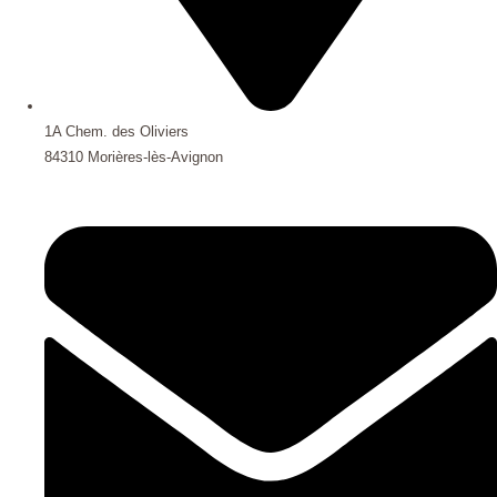
1A Chem. des Oliviers
84310 Morières-lès-Avignon