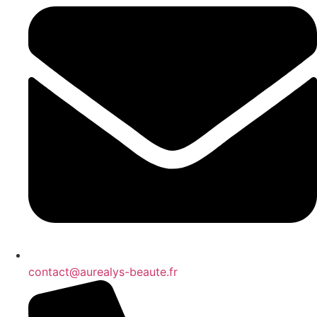
contact@aurealys-beaute.fr