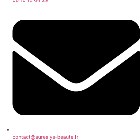
06 16 12 64 29
contact@aurealys-beaute.fr