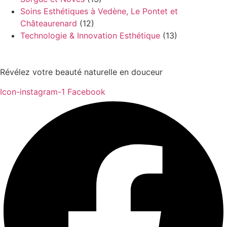
Soins Esthétiques à Vedène, Le Pontet et
Châteaurenard
(12)
Technologie & Innovation Esthétique
(13)
Révélez votre beauté naturelle en douceur
Icon-instagram-1
Facebook