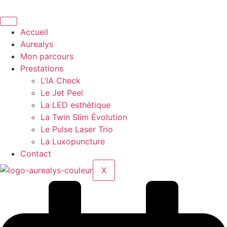
Aller
au
contenu
Accueil
Aurealys
Mon parcours
Prestations
L’IA Check
Le Jet Peel
La LED esthétique
La Twin Slim Évolution
Le Pulse Laser Trio
La Luxopuncture
Contact
X