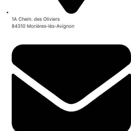
1A Chem. des Oliviers
84310 Morières-lès-Avignon