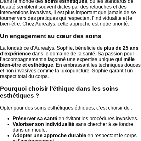
Dans le monde des
soins esthétiques
, où les standards de
beauté semblent souvent dictés par des retouches et des
interventions invasives, il est plus important que jamais de se
tourner vers des pratiques qui respectent l’individualité et le
bien-être. Chez Aurealys, cette approche est notre priorité.
Un engagement au cœur des soins
La fondatrice d’Aurealys, Sophie, bénéficie de
plus de 25 ans
d’expérience
dans le domaine de la santé. Sa passion pour
l’accompagnement a façonné une expertise unique qui
mêle
bien-être et esthétique
. En embrassant les techniques douces
et non invasives comme la luxopuncture, Sophie garantit un
respect total du corps.
Pourquoi choisir l’éthique dans les soins
esthétiques ?
Opter pour des soins esthétiques éthiques, c’est choisir de :
Préserver sa santé
en évitant les procédures invasives.
Valoriser son individualité
sans chercher à se fondre
dans un moule.
Adopter une approche durable
en respectant le corps