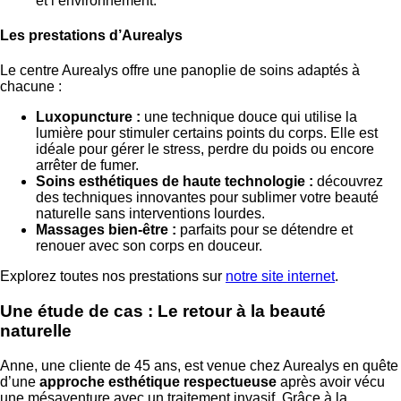
et l’environnement.
Les prestations d’Aurealys
Le centre Aurealys offre une panoplie de soins adaptés à
chacune :
Luxopuncture :
une technique douce qui utilise la
lumière pour stimuler certains points du corps. Elle est
idéale pour gérer le stress, perdre du poids ou encore
arrêter de fumer.
Soins esthétiques de haute technologie :
découvrez
des techniques innovantes pour sublimer votre beauté
naturelle sans interventions lourdes.
Massages bien-être :
parfaits pour se détendre et
renouer avec son corps en douceur.
Explorez toutes nos prestations sur
notre site internet
.
Une étude de cas : Le retour à la beauté
naturelle
Anne, une cliente de 45 ans, est venue chez Aurealys en quête
d’une
approche esthétique respectueuse
après avoir vécu
une mésaventure avec un traitement invasif. Grâce à la