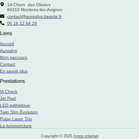
1A Chem. des Oliviers
84310 Morières-lès-Avignon
contact@aurealys-beaute.fr
06 16 12 64 29
Liens
Accueil
Aurealys
Mon parcours
Contact
En savoir plus
Prestations
IA Check
Jet Peel
LED esthétique
Twin Slim Évolution
Pulse Laser Trio
La luxopuncture
Copyright © 2025
Icone Internet