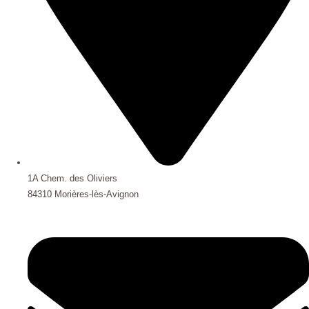
1A Chem. des Oliviers
84310 Morières-lès-Avignon