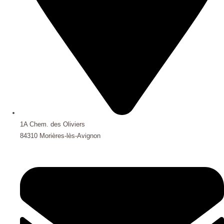
1A Chem. des Oliviers
84310 Morières-lès-Avignon