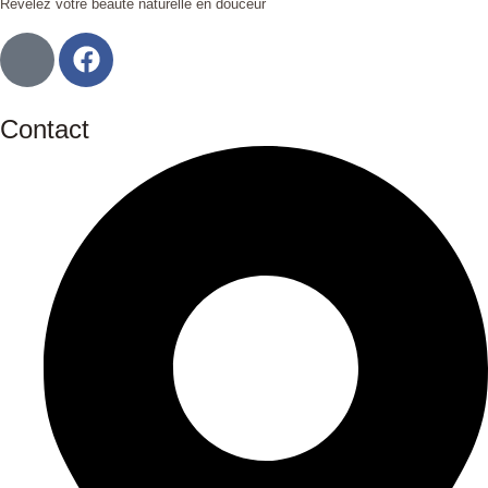
Révélez votre beauté naturelle en douceur
Contact